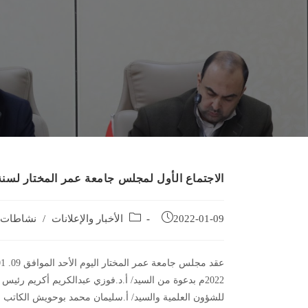
الاجتماع الأول لمجلس جامعة عمر المختار لسنة 2022
Post
Post
2022-01-09
الأخبار والإعلانات
/
نشاطات أ
category:
published:
2022م بدعوة من السيد/ أ.د.فوزي عبدالكريم أكريم رئ
للشؤون العلمية والسيد/ أ.سليمان محمد بوحويش الكاتب ا