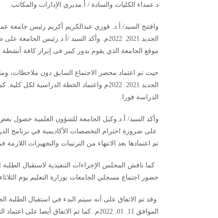
د.عمداء الكليات والسادة / أ.مديري الإدارات والمكاتب.
وافتتح السيد/ أ.د. فوزي عبدالكريم أكريم رئيس جامعة عمر ا
الجديد 2021. 2022م. وأكد السيد /أ.د رئيس ال
موقع الجامعة الذي يقوم بدور كبير فى إبراز كافة أنشطة 
حيث تم اعتماد محضر الاجتماع السابق دون ملاحظات، ومتابع
الجديد 2021. 2022م واعتماد الخطة الدراسية لك
الدراسة فورا.
وأكد السيد/ أ.د.وكيل الجامعة للشؤون العلمية حصول بعض
على ضرورة احترام التخصصات الأكاديمية في برنامج الدر
تم اعتمادها بعد الانتهاء من الترتيبات والتجهيزات اللازمة فى
كما ناقش المجلس الإجراءات التنفيذية لاستقبال الطلبة ا
حضور اجتماع مسجلي الجامعات بوزارة التعليم يوم الثلاثاء القادم الموافق 11. 01. 2022م لمناقشة 
وقد تم الاتفاق على أنه سيتم البدء في استقبال الطلبة الجد
الموافق 11. 01. 2022م. كما تم الاتفاق أيضا