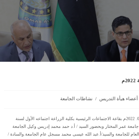
م
عضاء هيأة التدريس
/
نشاطات الجامعة
عقد مجلس جامعة عمر المختار اليوم الأحد الموافق 09. 01. 2022م بقاعة الاجتماعات الرئيسية بكلية الزراعة اجتماعه الأول لسنة
يس جامعة عمر المختار وبحضور السيد / أ.د حمد محمد إدريس وكيل الجامعة
لعام للجامعة والسيد/أ.عبد الله عيسى محمد مسجل عام الجامعة.والسادة /