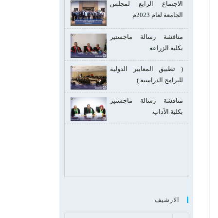
الاجتماع الرابع لمجلس
الجامعة لعام 2023م
مناقشة رسالة ماجستير
بكلية الزراعة
( تطبيق المعايير الدولية
للبرامج الدراسية )
مناقشة رسالة ماجستير
بكلية الآداب.
الارشيف