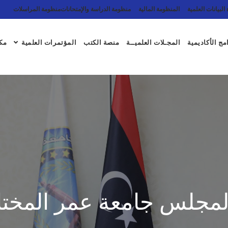
البيانات العلمية
المنظومة المالية
منظومة الدراسة والإمتحانات
منظومة المراسلات
مج الأكاديمية
المجـلات العلميــة
منصة الكتب
المؤتمرات العلمية
مكت
لمجلس جامعة عمر المختار لس