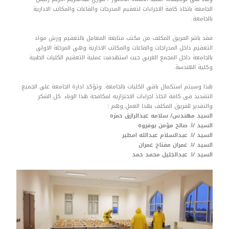
الجامعة باتخاذ كافة الاجراءات لتعقيم المدرجات والقاعات والمكاتب الادارية
بالجامعة.
فقد باشر الفريق المكلف من مكتب متابعة المعامل بالتعقيم ورش مواد
التعقيم داخل المدراجات والقاعات والمكاتب الادارية وهي المرحلة الاولى
بالجامعة داخل المجمع الغربي حيث استهدفت عملية التعقيم الكليات الطبية
وكلية الهندسة.
هذا وسيتم استكمال باقي الكليات بالجامعة. وتؤكد ادارة الجامعة على الجميع
التشديد فى كافة اتخاذ اجراءات الاحترازيه لمكافحة هذا الوباء .كل الشكر
والتقدير للفريق المكلف بهذا العمل وهم :
السيد مهندس/ سلامه عبدالرازق حمزه
السيد /ا. صالح مؤمن بوفروه
السيد /ا. عبدالسلام عبدالله امطير
السيد /ا. عمران مفتاح عمران
السيد /ا. عبدالجليل محمد حمد