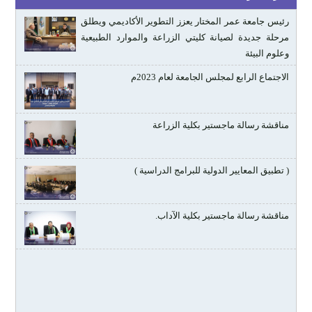
رئيس جامعة عمر المختار يعزز التطوير الأكاديمي ويطلق
مرحلة جديدة لصيانة كليتي الزراعة والموارد الطبيعية
وعلوم البيئة
الاجتماع الرابع لمجلس الجامعة لعام 2023م
مناقشة رسالة ماجستير بكلية الزراعة
( تطبيق المعايير الدولية للبرامج الدراسية )
مناقشة رسالة ماجستير بكلية الآداب.