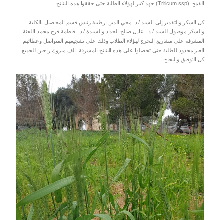
القمح. (Triticum ssp) جهد كبير لهؤلاء الطلبة حتى حققوا هذه النتائج.
كل الشكر والتقدير إلى السيد / د. محي الدين ارطيبة رئيس قسم المحاصيل بالكلية
والشكر موصول للسيد / د . عادل صالح الحداد والسيدة / د . فاطمة فرج محمد اللجنة
المشرفة على مشاريع التخرج لهؤلاء الطلاب وذلك على تشجيعهم المتواصل وعطائهم
الغير محدود للطلبة حتى تحصلوا على هذه النتائج المشرفة. الف مبروك راجين للجميع
كل التوفيق والنجاح.