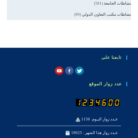
نشاطات الجامعة
(581)
نشاطات مكتب التعاون الدولي
(90)
تابعنا على
عدد زوار الموقع
عـدد زوار اليـوم: 1156
عـدد زوار هذا الشهر : 19025