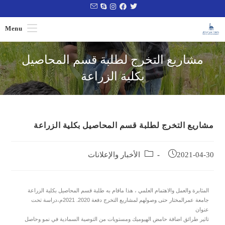
Menu
مشاريع التخرج لطلبة قسم المحاصيل
بكلية الزراعة
مشاريع التخرج لطلبة قسم المحاصيل بكلية الزراعة
2021-04-30
الأخبار والإعلانات
المثابرة والعمل والاهتمام العلمي ، هذا ماقام به طلبة قسم المحاصيل بكلية الزراعة
جامعة عمرالمختار حتى وصولهم لمشاريع التخرج دفعة 2020. 2021م،دراسة تحت
عنوان
تاثير طرائق اضافة حامض الهيوميك ومستويات من التوصية السمادية في نمو وحاصل