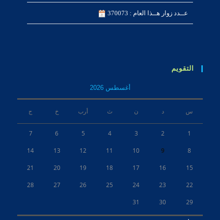
عــدد زوار هــذا العام : 370073
التقويم
أغسطس 2026
س
د
ن
ث
أرب
خ
ج
7
6
5
4
3
2
1
14
13
12
11
10
9
8
21
20
19
18
17
16
15
28
27
26
25
24
23
22
31
30
29