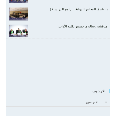
( تطبيق المعايير الدولية للبرامج الدراسية )
مناقشة رسالة ماجستير بكلية الآداب.
الارشيف
اختر شهر