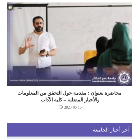
محاضرة بعنوان : مقدمة حول التحقق من المعلومات
والأخبار المضللة – كلية الآداب.
2023-06-16
آخر أخبار الجامعة
رئيس جامعة عمر المختار يعزز التطوير الأكاديمي ويطلق
مرحلة جديدة لصيانة كليتي الزراعة والموارد الطبيعية