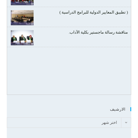
( تطبيق المعايير الدولية للبرامج الدراسية )
مناقشة رسالة ماجستير بكلية الآداب.
الارشيف
اختر شهر