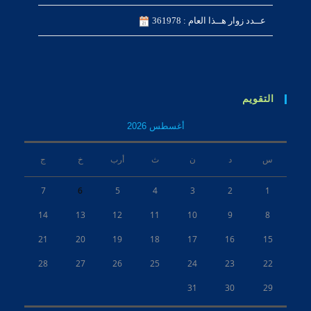
عــدد زوار هــذا العام : 361978
التقويم
أغسطس 2026
س
د
ن
ث
أرب
خ
ج
7
6
5
4
3
2
1
14
13
12
11
10
9
8
21
20
19
18
17
16
15
28
27
26
25
24
23
22
31
30
29