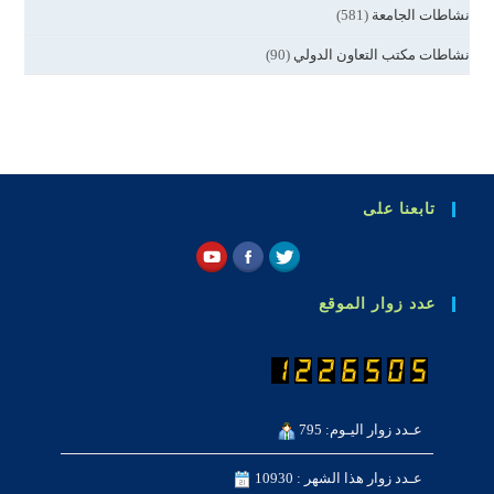
نشاطات الجامعة
(581)
نشاطات مكتب التعاون الدولي
(90)
تابعنا على
عدد زوار الموقع
عـدد زوار اليـوم: 795
عـدد زوار هذا الشهر : 10930