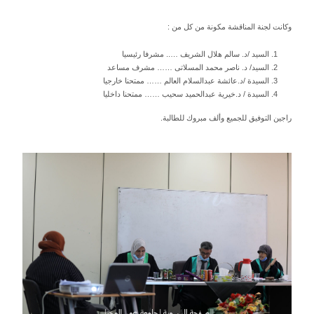
وكانت لجنة المناقشة مكونة من كل من :
1.
السيد /د. سالم هلال الشريف ….. مشرفا رئيسيا
2.
السيد/ د. ناصر محمد المسلاتى …… مشرف مساعد
3.
السيدة /د.عائشة عبدالسلام العالم …… ممتحنا خارجيا
4.
السيدة / د.خيرية عبدالحميد سحيب …… ممتحنا داخليا
راجين التوفيق للجميع وألف مبروك للطالبة.