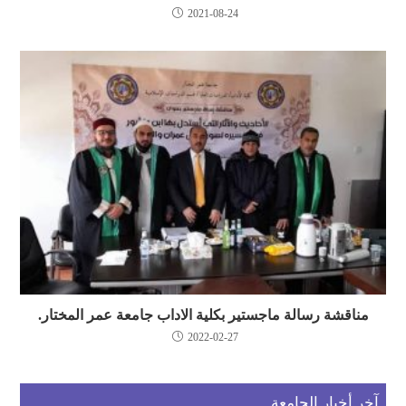
2021-08-24
مناقشة رسالة ماجستير بكلية الاداب جامعة عمر المختار.
2022-02-27
آخر أخبار الجامعة