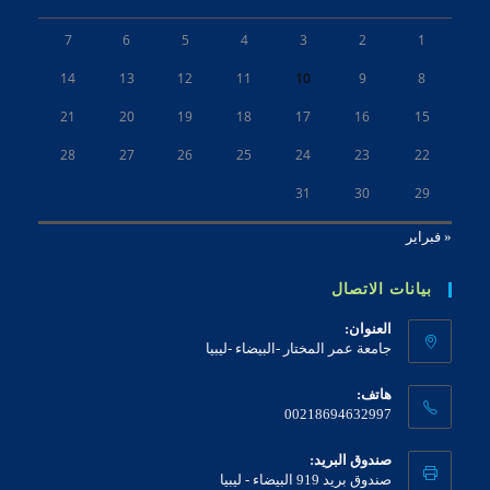
7
6
5
4
3
2
1
14
13
12
11
10
9
8
21
20
19
18
17
16
15
28
27
26
25
24
23
22
31
30
29
« فبراير
بيانات الاتصال
العنوان:
جامعة عمر المختار -البيضاء -ليبيا
هاتف:
00218694632997
صندوق البريد:
صندوق بريد 919 البيضاء - ليبيا