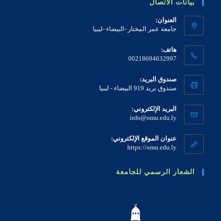
بيانات الاتصال
العنوان:
جامعة عمر المختار -البيضاء -ليبيا
هاتف:
00218694632997
صندوق البريد:
صندوق بريد 919 البيضاء - ليبيا
البريد الإلكتروني:
info@omu.edu.ly
عنوان الموقع الإلكتروني:
https://omu.edu.ly
الشعار الرسمي للجامعة