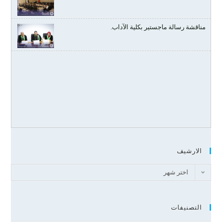
مناقشة رسالة ماجستير بكلية الآداب.
الارشيف
اختر شهر
التصنيفات