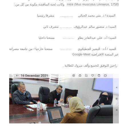
mice (Mus musculus Linnaeus, 1758) وكانت لجنة المناقشة مكونة من كل من :
السيدة / د. مني محمد الجبالي ………… مشرفا رئيسيا
السيد/ د. منصور سالم عبدالرؤوف ………… مشرف ثاني
السيد/ أ.د. علي عبدالقادر بطاو ……….. ممتحنا داخليا
السيد / أ.د. البشير الجطيلاوي ……….. ممتحنا خارجيا / من جامعة مصراتة
عبر المنصة الافتراضية Google-Meet
راجين التوفيق للجميع وألف مبروك للطالبة .