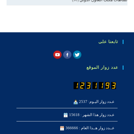
تابعنا على
عدد زوار الموقع
عـدد زوار اليـوم: 2537
عـدد زوار هذا الشهر : 15618
عــدد زوار هــذا العام : 366666