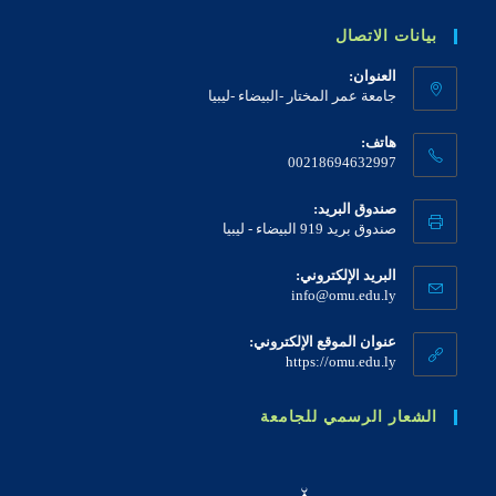
بيانات الاتصال
العنوان:
جامعة عمر المختار -البيضاء -ليبيا
هاتف:
00218694632997
صندوق البريد:
صندوق بريد 919 البيضاء - ليبيا
البريد الإلكتروني:
info@omu.edu.ly
عنوان الموقع الإلكتروني:
https://omu.edu.ly
الشعار الرسمي للجامعة