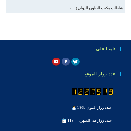
نشاطات مكتب التعاون الدولي
(90)
تابعنا على
عدد زوار الموقع
عـدد زوار اليـوم: 1809
عـدد زوار هذا الشهر : 11944