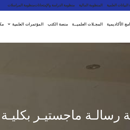
البيانات العلمية
المنظومة المالية
منظومة الدراسة والإمتحانات
منظومة المراسلات
مج الأكاديمية
المجـلات العلميــة
منصة الكتب
المؤتمرات العلمية
مكت
 رسالـة ماجستيـر بكليـة ا