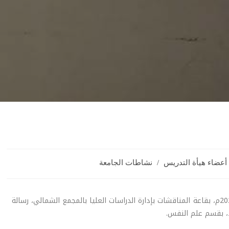
عضاء هيأة التدريس
/
نشاطات الجامعة
نُوقِشت صباح يوم الثلاثاء الماضي الموافق 25-07-2023م، بقاعة المناقشات بإدارة الدراسات العليا بالمجمع الشمالي، رسالة
د، بقسم علم النفس.