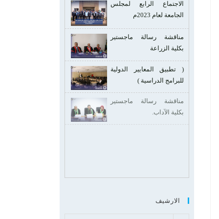
الاجتماع الرابع لمجلس
الجامعة لعام 2023م
مناقشة رسالة ماجستير
بكلية الزراعة
( تطبيق المعايير الدولية
للبرامج الدراسية )
مناقشة رسالة ماجستير
بكلية الآداب.
الارشيف