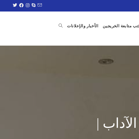
ب متابعة الخريجين
الأخبار والإعلانات
لآداب |