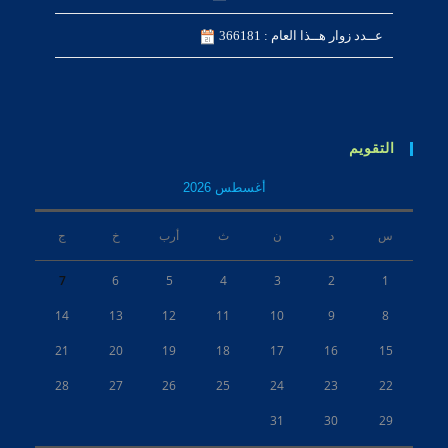
عــدد زوار هــذا العام : 366181
التقويم
أغسطس 2026
س
د
ن
ث
أرب
خ
ج
7
6
5
4
3
2
1
14
13
12
11
10
9
8
21
20
19
18
17
16
15
28
27
26
25
24
23
22
31
30
29