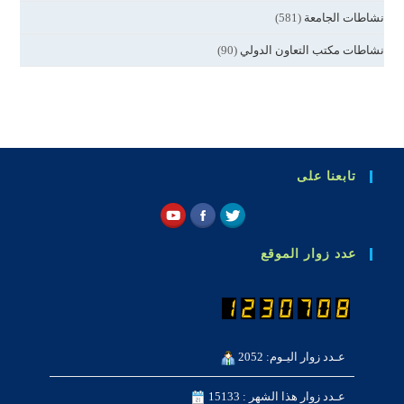
نشاطات الجامعة
(581)
نشاطات مكتب التعاون الدولي
(90)
تابعنا على
عدد زوار الموقع
عـدد زوار اليـوم: 2052
عـدد زوار هذا الشهر : 15133