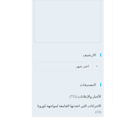
مناقشة رسالة ماجستير
بكلية الآداب.
الارشيف
اختر شهر
التصنيفات
الأخبار والإعلانات
(755)
الاجراءات التي اتخذتها الجامعة لمواجهة كورونا
(15)