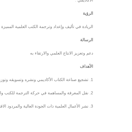
الأكاديمي .
الرؤية
الريادة في تأليف وإعداد وترجمة الكتب العلمية المميزة ، 
الرسالة
دعم وتعزيز الانتاج العلمي والارتقاء به
الأهداف
1. تشجيع صناعة الكتاب الأكاديمي ونشره وتسويقه وتوزيعه .
2. نقل المعرفة والمساهمة في حركة الترجمة للكتب والإبداعات العلمية والفكرية .
3. نشر الأعمال العلمية ذات الجودة العالية والمردود الاقتصادي والمعرفي .