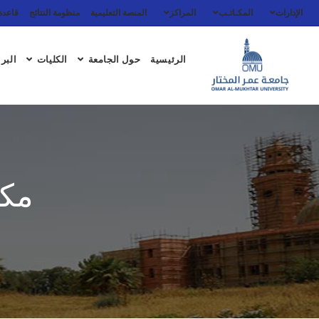
الإدارات
المكـاتـب
المراكز
المنصة التعليمية
منظومة النتائج
قاعدة 
الرئيسية
حول الجامعة
الكليات
البرا
مكت