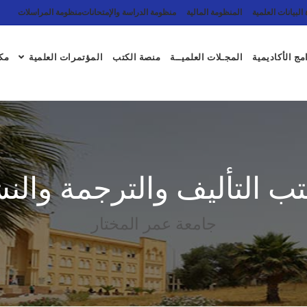
البيانات العلمية
المنظومة المالية
منظومة الدراسة والإمتحانات
منظومة المراسلات
مج الأكاديمية
المجـلات العلميــة
منصة الكتب
المؤتمرات العلمية
مكت
ب التأليف والترجمة والن
جامعة عمر المختار