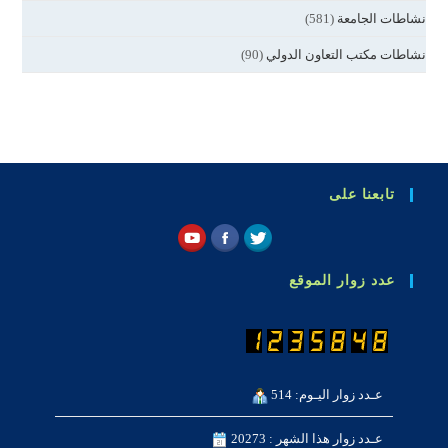
نشاطات الجامعة
(581)
نشاطات مكتب التعاون الدولي
(90)
تابعنا على
عدد زوار الموقع
عـدد زوار اليـوم: 514
عـدد زوار هذا الشهر : 20273