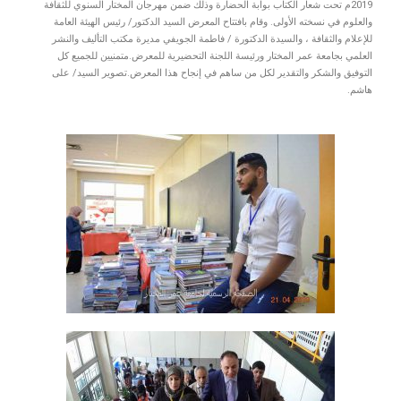
2019م تحت شعار الكتاب بوابة الحضارة وذلك ضمن مهرجان المختار السنوي للثقافة
والعلوم في نسخته الأولى. وقام بافتتاح المعرض السيد الدكتور/ رئيس الهيئة العامة
للإعلام والثقافة ، والسيدة الدكتورة / فاطمة الجويفي مديرة مكتب التأليف والنشر
العلمي بجامعة عمر المختار ورئيسة اللجنة التحضيرية للمعرض.متمنيين للجميع كل
التوفيق والشكر والتقدير لكل من ساهم في إنجاح هذا المعرض.تصوير السيد/ على
هاشم.