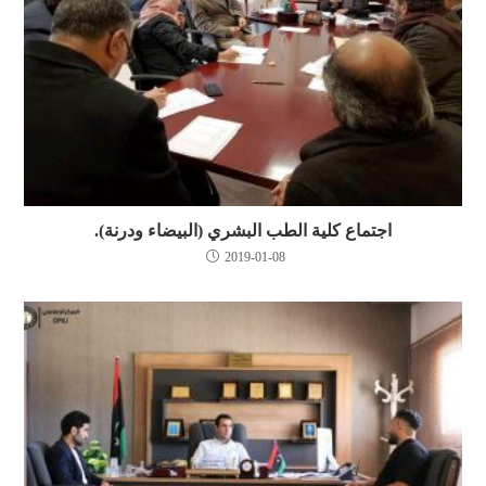
اجتماع كلية الطب البشري (البيضاء ودرنة).
2019-01-08