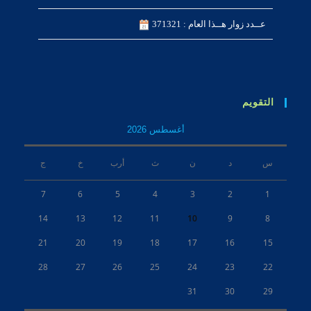
عــدد زوار هــذا العام : 371321
التقويم
أغسطس 2026
س
د
ن
ث
أرب
خ
ج
7
6
5
4
3
2
1
14
13
12
11
10
9
8
21
20
19
18
17
16
15
28
27
26
25
24
23
22
31
30
29