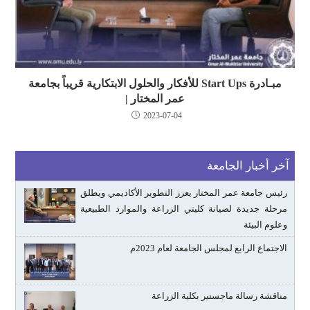
مبـادرة Start Ups للأفكار والحلول الابتكارية قريباً بجامعة
عمر المختار |
2023-07-04
آخر أخبار الجامعة
رئيس جامعة عمر المختار يعزز التطوير الأكاديمي ويطلق
مرحلة جديدة لصيانة كليتي الزراعة والموارد الطبيعية
وعلوم البيئة
الاجتماع الرابع لمجلس الجامعة لعام 2023م
مناقشة رسالة ماجستير بكلية الزراعة