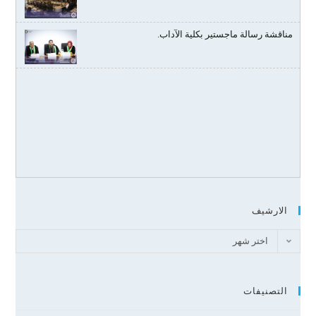
مناقشة رسالة ماجستير بكلية الآداب.
الارشيف
اختر شهر
التصنيفات