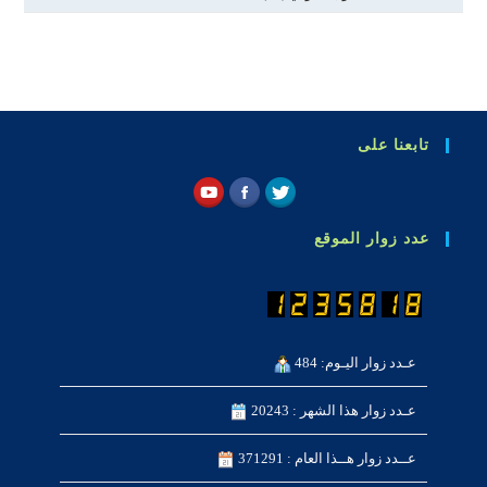
تابعنا على
عدد زوار الموقع
عـدد زوار اليـوم: 484
عـدد زوار هذا الشهر : 20243
عــدد زوار هــذا العام : 371291