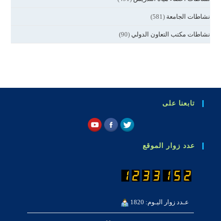
نشاطات الجامعة
(581)
نشاطات مكتب التعاون الدولي
(90)
تابعنا على
عدد زوار الموقع
عـدد زوار اليـوم: 1820