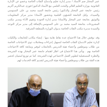
عمر المختار ضم الأستاذ / مدير إدارة تعليم واندماج الفئات الخاصة وعضو عن الإدارة
القانونية بوزارة التعليم العالي والبحث العلمي مع الأستاذ الدكتور/ فوزى عبدالكريم أكريم
رئيس جامعة عمر المختار والدكتور/ رئيس جامعة السيد محمد بن على السنوسي
والسيد/د. وكيل الجامعة للشؤون العلمية وبحضور الأستاذ/ مدير مركز المعلومات
والتوثيق بجامعة عمر المختار والأستاذ/ مدير إدارة الجودة وتقييم الأداء ومدير مكتب
المشروعات بجامعة السيد محمد بن على السنوسي.بالإضافة إلى مدير مركز التوحد
والسيدة مديرة مكتب الفئات الخاصة بديوان الوزارة بالمنطقة الشرقية.
وقد نوقش خلال هذا الاجتماع عدة نقاط هامة منها : إنشاء مكاتب للجامعات والكليات
لإدارة تعليم الاندماج الفئات الخاصة لتسهيل إجراءات ومعاملات ذوي الاحتياجات الخاصة
من طلاب وموظفين وأعضاء هيئة التدريس بالجامعات لتوفير ومتابعة كافة الاحتياجات
الخاصة بهم . ويأتى هذا الاجتماع فى اطار اهتمام جامعة عمر المختار بهذه الشريحة
والنظرة المستقبلية لتطوير العمل الاجتماعي لهذه الشريحة. كما تم توزيع استبيان لحصر
هذه الفئة من طلاب وموظفين وأعضاء هيئة التدريس لتقديم كافة الخدمات لهم.