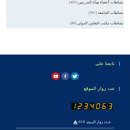
نشاطات أعضاء هيأة التدريس
(491)
نشاطات الجامعة
(581)
نشاطات مكتب التعاون الدولي
(90)
تابعنا على
عدد زوار الموقع
عـدد زوار اليـوم: 619