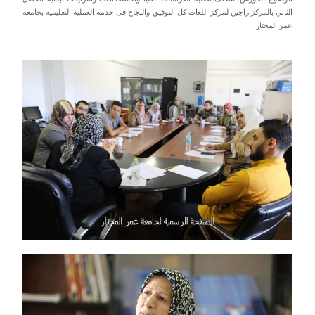
الثاني بالمركز راجين لمركز اللغات كل التوفيق والنجاح فى خدمة العملية التعليمية بجامعة
عمر المختار.