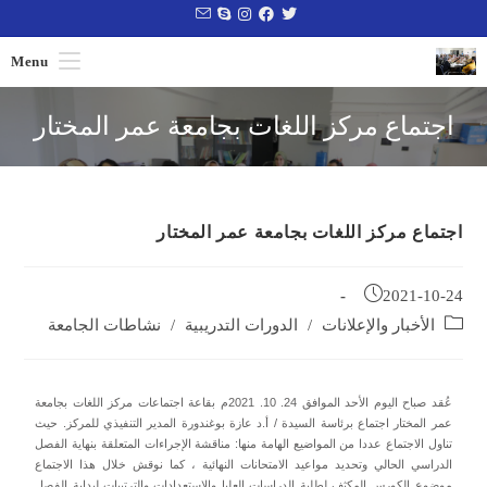
Menu
اجتماع مركز اللغات بجامعة عمر المختار
اجتماع مركز اللغات بجامعة عمر المختار
2021-10-24
الأخبار والإعلانات
/
الدورات التدريبية
/
نشاطات الجامعة
عُقد صباح اليوم الأحد الموافق 24. 10. 2021م بقاعة اجتماعات مركز اللغات بجامعة
عمر المختار اجتماع برئاسة السيدة / أ.د عازة بوغندورة المدير التنفيذي للمركز. حيث
تناول الاجتماع عددا من المواضيع الهامة منها:
مناقشة الإجراءات المتعلقة بنهاية الفصل
الدراسي الحالي وتحديد مواعيد الامتحانات النهائية ، كما نوقش خلال هذا الاجتماع
موضوع الكورس المكثف لطلبة الدراسات العليا والاستعدادات والترتيبات لبداية الفصل