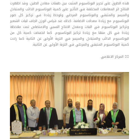
هذه الطرق على تحرير البوتاسيوم المثبت بين طبقات معادن الطين. وقد اظهرت
النتائج اثر المعاملات المختلفة في التأثير على كمية البوتاسيوم الذائب والمتبادل
والميسر والمتبقي والبوتاسيوم المرحلي ولوحظ زيادة في تركيز كل صور
البوتاسيوم مع زيادة معدلات الاضافة. كذلك عند قياس الوزن الجاف لنبات الشعير
وتركيز البوتاسيوم في النبات ومعدل الانتاج النسبي والامتصاص تمت ملاحظة
زيادة في كل منها مع زيادة تركيز البوتاسيوم. كما انخفضت كمية كل من
البوتاسيوم الذائب والمتبادل والميسر في التربة الأولى عن الثانية كما زادت
كمية البوتاسيوم المتبقي والمرحلي في التربة الأولى عن الثانية.
✍🏻 المركز الاعلامي