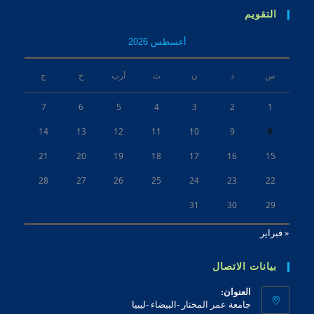
التقويم
أغسطس 2026
س
د
ن
ث
أرب
خ
ج
7
6
5
4
3
2
1
14
13
12
11
10
9
8
21
20
19
18
17
16
15
28
27
26
25
24
23
22
31
30
29
« فبراير
بيانات الاتصال
العنوان:
جامعة عمر المختار -البيضاء -ليبيا