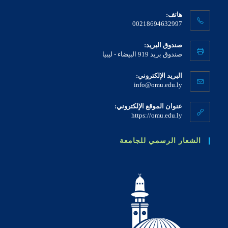
هاتف:
00218694632997
صندوق البريد:
صندوق بريد 919 البيضاء - ليبيا
البريد الإلكتروني:
info@omu.edu.ly
عنوان الموقع الإلكتروني:
https://omu.edu.ly
الشعار الرسمي للجامعة