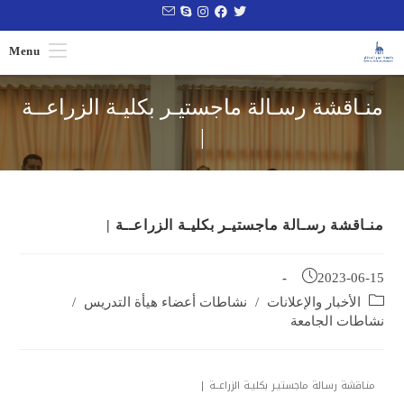
Menu
منـاقشة رسـالة ماجستيـر بكليـة الزراعــة
|
منـاقشة رسـالة ماجستيـر بكليـة الزراعــة |
2023-06-15
الأخبار والإعلانات
/
نشاطات أعضاء هيأة التدريس
/
نشاطات الجامعة
منـاقشة رسـالة ماجستيـر بكليـة الزراعــة |