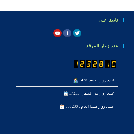
تابعنا على
عدد زوار الموقع
عـدد زوار اليـوم: 1478
عـدد زوار هذا الشهر : 17235
عــدد زوار هــذا العام : 368283