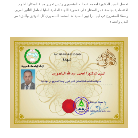
تحصل السيد الدكتور/ امحمد عبدالله المنصوري رئيس تحرير مجلة المختار للعلوم
الاقتصادية بجامعة عمر المختار على عضوية اللجنة العلمية العليا لمعامل التأثير العربي
وممثلا للمشروع في ليبيا ، راجيين للسيد /د. امحمد المنصوري كل التوفيق والمزيد من
البذل والعطاء