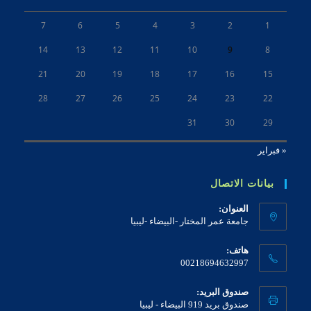
7
6
5
4
3
2
1
14
13
12
11
10
9
8
21
20
19
18
17
16
15
28
27
26
25
24
23
22
31
30
29
« فبراير
بيانات الاتصال
العنوان:
جامعة عمر المختار -البيضاء -ليبيا
هاتف:
00218694632997
صندوق البريد:
صندوق بريد 919 البيضاء - ليبيا