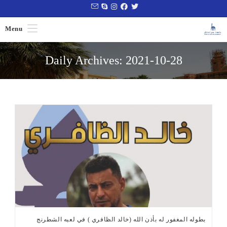
Ski
t
Menu
conten
Daily Archives: 2021-10-28
بطوله المغفور له بأذن الله (خالد الظافري ) في لعبه الشطرنج