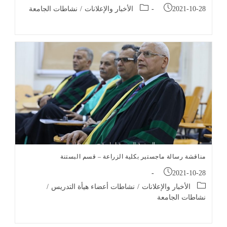
Post
Post
2021-10-28
الأخبار والإعلانات
/
نشاطات الجامعة
category:
published:
مناقشة رسالة ماجستير بكلية الزراعة – قسم البستنة
Post
2021-10-28
published:
Post
الأخبار والإعلانات
/
نشاطات أعضاء هيأة التدريس
/
category:
نشاطات الجامعة