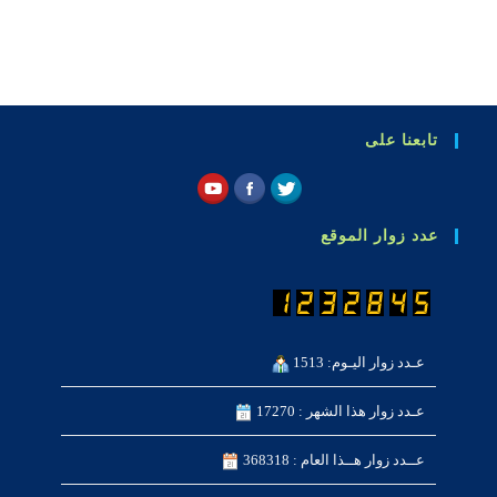
تابعنا على
عدد زوار الموقع
عـدد زوار اليـوم: 1513
عـدد زوار هذا الشهر : 17270
عــدد زوار هــذا العام : 368318