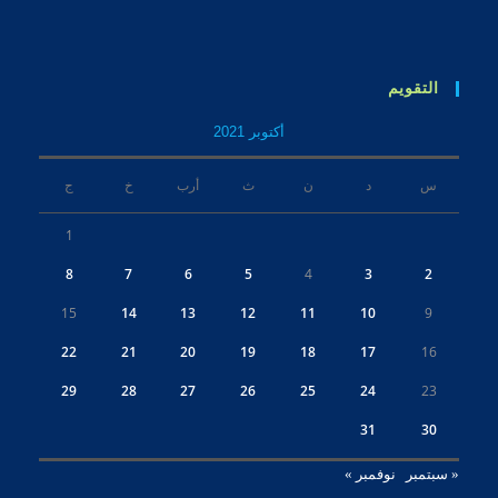
التقويم
أكتوبر 2021
س
د
ن
ث
أرب
خ
ج
1
8
7
6
5
4
3
2
15
14
13
12
11
10
9
22
21
20
19
18
17
16
29
28
27
26
25
24
23
31
30
« سبتمبر
نوفمبر »