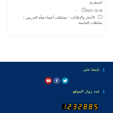
الشطرنج
Post
2021-10-30
published:
Post
الأخبار والإعلانات
/
نشاطات أعضاء هيأة التدريس
/
category:
نشاطات الجامعة
تابعنا على
عدد زوار الموقع