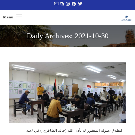
Ski
t
Menu
conten
Daily Archives: 2021-10-30
انطلاق بطوله المغفور له بأذن الله (خالد الظافري ) في لعبه