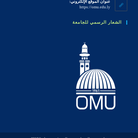
عنوان الموقع الإلكتروني:
application
https://omu.edu.ly
الشعار الرسمي للجامعة